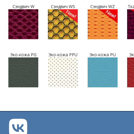
Сэндвич W
Сэндвич WS
Сэндвич WZ
Тк
Эко-кожа PG
Эко-кожа PPU
Эко-кожа PU
Эк