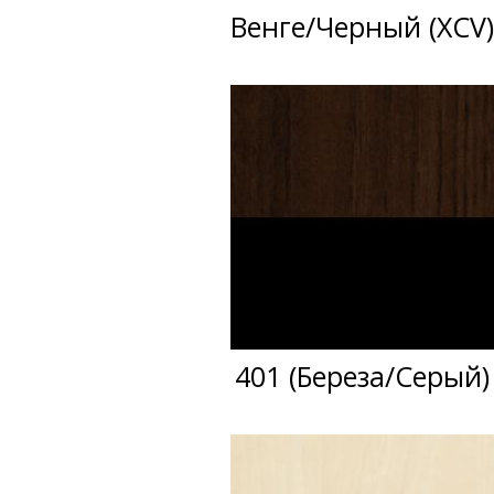
Венге/Черный (ХСV
401 (Береза/Серый)