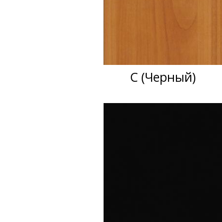
C (Черный)