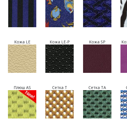
Кожа LE
Кожа LE-P
Кожа SP
Ко
Плюш AS
Сетка T
Сетка TA