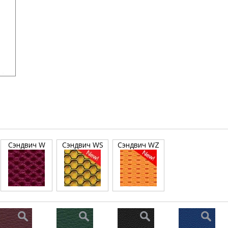
Сэндвич W
Сэндвич WS
Сэндвич WZ