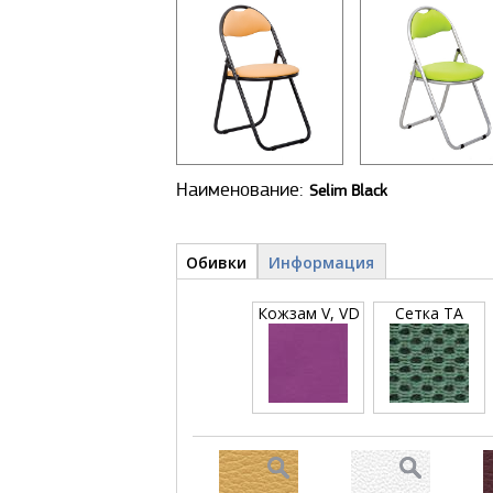
Наименование:
Selim Black
Детали и обивки
Обивки
(активная
Информация
вкладка)
Кожзам V, VD
Сетка TA