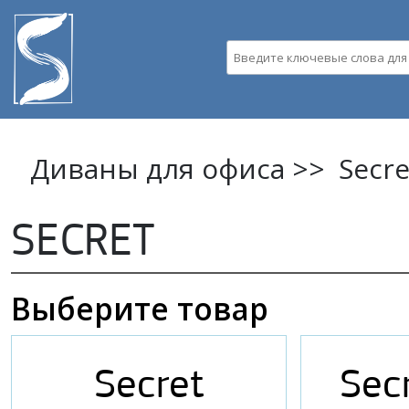
Пе
ос
Введите ключевые слова д
со
Диваны для офиса >>
Secre
SECRET
Выберите товар
Secret
Sec