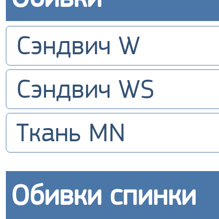
Сэндвич W
Сэндвич WS
Ткань MN
Обивки спинки