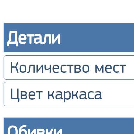
Детали
Количество мест
Цвет каркаса
Обивки