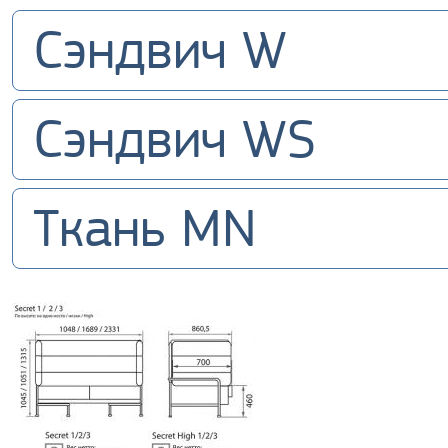
Сэндвич W
Сэндвич WS
Ткань MN