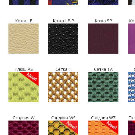
Кожа LE
Кожа LE-P
Кожа SP
Ко
Плюш AS
Сетка T
Сетка TA
Сэндвич W
Сэндвич WS
Сэндвич WZ
Тк