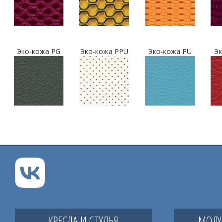
Эко-кожа PG
Эко-кожа PPU
Эко-кожа PU
Эк
КРЕСЛА И СТУЛЬЯ
МОДУ