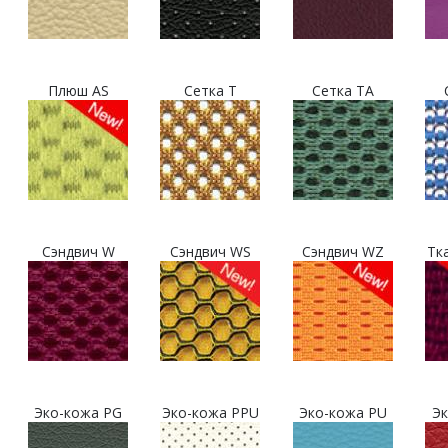
Плюш AS
Сетка T
Сетка TA
Сэндвич W
Сэндвич WS
Сэндвич WZ
Тк
Эко-кожа PG
Эко-кожа PPU
Эко-кожа PU
Эк