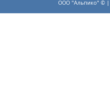
ООО "Альпико" © |