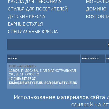
КРЕСЛА ДЛЯ ПЕРСОНАЛА
МОНО-ЛЮ
СТУЛЬЯ ДЛЯ ПОСЕТИТЕЛЕЙ
ДОМИНО
ДЕТСКИЕ КРЕСЛА
BOSTON D
БАРНЫЕ СТУЛЬЯ
СПЕЦИАЛЬНЫЕ КРЕСЛА
МОСКВА
НОВОСИБИРСК
Е
ООО «АЛЬПИКО»
123007, Г. МОСКВА, 5-АЯ МАГИСТРАЛЬНАЯ
УЛ., Д. 11, ОФИС 32
+7 (495) 657-97-37
DIMA@NEWSTYLE.RU
SCR@NEWSTYLE.RU
Использование материалов сайта д
ссылкой на
ht