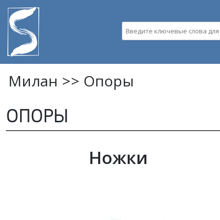
Пе
ос
со
Введите ключевые слова д
Милан >>
Опоры
ОПОРЫ
Ножки