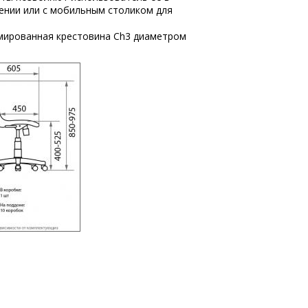
нии или с мобильным столиком для
мированная крестовина Ch3 диаметром