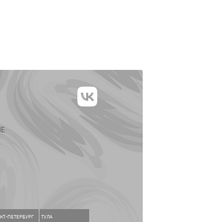
ИЕ
КТ-ПЕТЕРБУРГ
ТУЛА