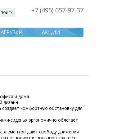
+7 (495) 657-97-37
я поиска
ЗАГРУЗКИ
АКЦИИ
я офиса и дома
й дизайн
а создает комфортную обстановку для
инки-сиденья эргономично облегает
х элементов дают свободу движения
ты позволяют использователь её в