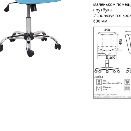
маленьком помеще
ноутбука
Используется хро
600 мм