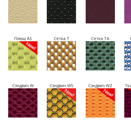
Плюш AS
Сетка T
Сетка TA
Сэндвич W
Сэндвич WS
Сэндвич WZ
Тк