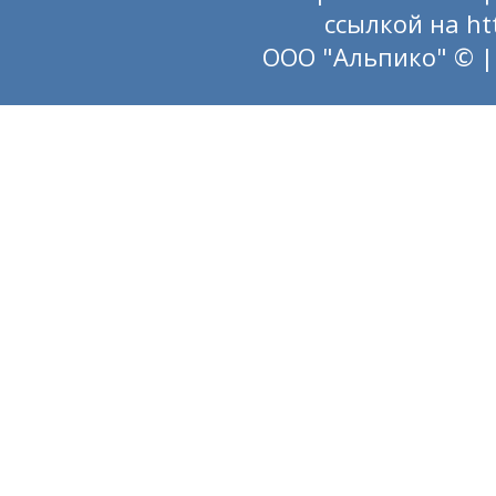
ссылкой на
ht
ООО "Альпико" © |