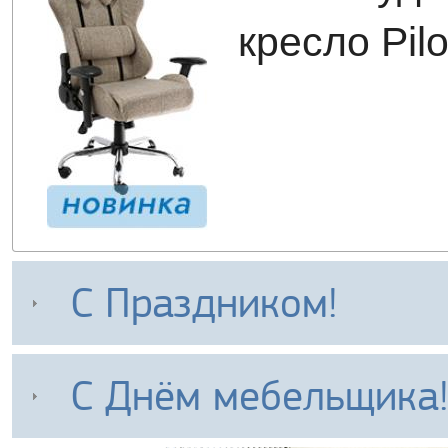
кресло Pilo
С Праздником!
С Днём мебельщика