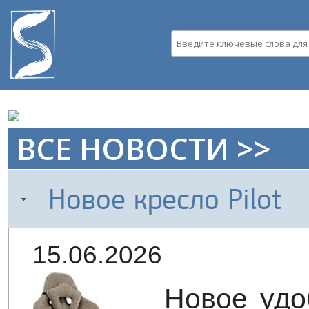
Пе
ос
со
Введите ключевые слова д
ВСЕ НОВОСТИ >>
Новое кресло Pilot
15.06.2026
Новое удо