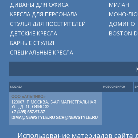
ДИВАНЫ ДЛЯ ОФИСА
МИЛАН
КРЕСЛА ДЛЯ ПЕРСОНАЛА
МОНО-ЛЮ
СТУЛЬЯ ДЛЯ ПОСЕТИТЕЛЕЙ
ДОМИНО
ДЕТСКИЕ КРЕСЛА
BOSTON D
БАРНЫЕ СТУЛЬЯ
СПЕЦИАЛЬНЫЕ КРЕСЛА
МОСКВА
НОВОСИБИРСК
Е
ООО «АЛЬПИКО»
123007, Г. МОСКВА, 5-АЯ МАГИСТРАЛЬНАЯ
УЛ., Д. 11, ОФИС 32
+7 (495) 657-97-37
DIMA@NEWSTYLE.RU
SCR@NEWSTYLE.RU
Использование материалов сайта д