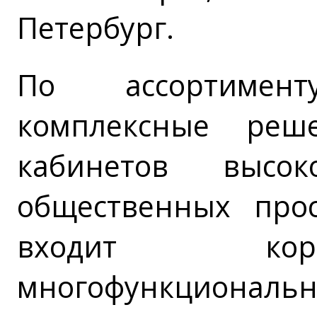
Петербург.
По ассортимен
комплексные реш
кабинетов высок
общественных прос
входит кор
многофункционал