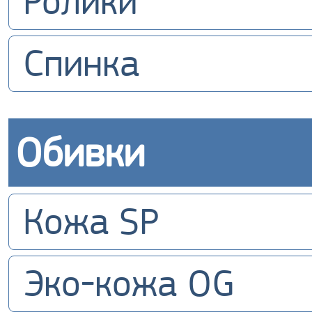
Ролики
Спинка
Обивки
Кожа SP
Эко-кожа OG