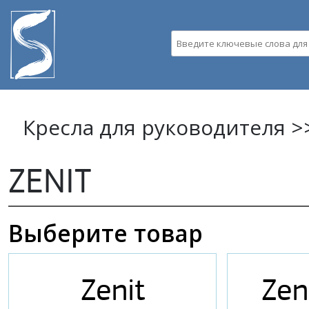
Пе
ос
Введите ключевые слова д
со
Кресла для руководителя >
ZENIT
Выберите товар
Zenit
Zen