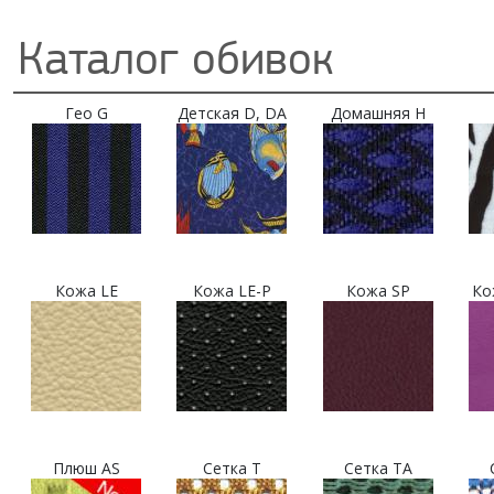
Каталог обивок
Гео G
Детская D, DA
Домашняя H
Кожа LE
Кожа LE-P
Кожа SP
Ко
Плюш AS
Сетка T
Сетка TA