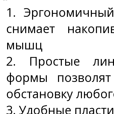
1. Эргономичный
снимает накопи
мышц
2. Простые лин
формы позволят 
обстановку любог
3. Удобные пласт