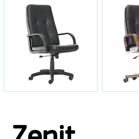
Zenit