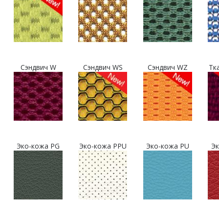
Сэндвич W
Сэндвич WS
Сэндвич WZ
Тк
Эко-кожа PG
Эко-кожа PPU
Эко-кожа PU
Эк