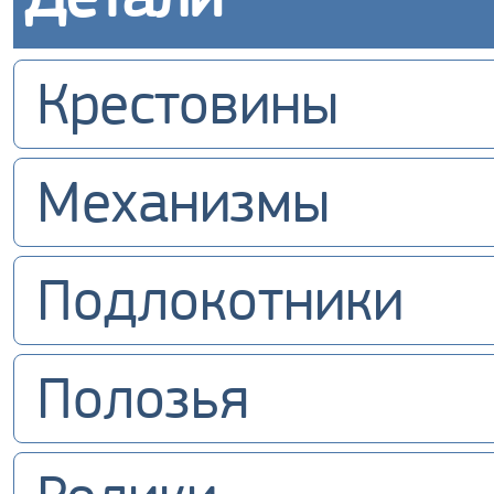
Крестовины
Механизмы
Подлокотники
Полозья