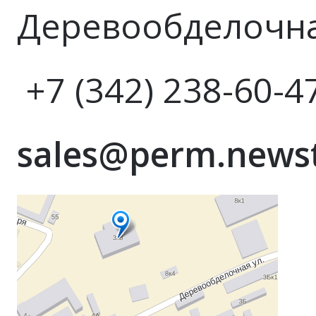
Деревообделочная
+7 (342) 238-60-4
sales@perm.newst