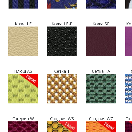
Кожа LE
Кожа LE-P
Кожа SP
Ко
Плюш AS
Сетка T
Сетка TA
Сэндвич W
Сэндвич WS
Сэндвич WZ
Тк