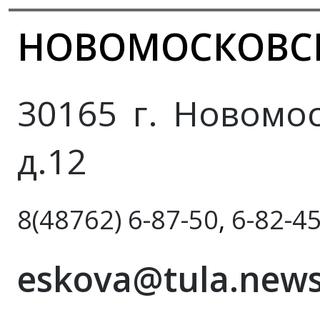
НОВОМОСКОВС
30165 г. Новомос
д.12
8(48762) 6-87-50
,
6-82-4
eskova@tula.news