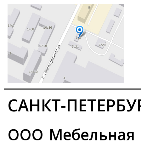
САНКТ-ПЕТЕРБУ
ООО Мебельная 