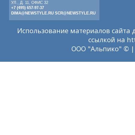
УЛ., Д. 11, ОФИС 32
+7 (495) 657-97-37
DIMA@NEWSTYLE.RU
SCR@NEWSTYLE.RU
Использование материалов сайта д
ссылкой на
ht
ООО "Альпико" © |