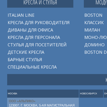
КРЕСЛА И СТУЛЬЯ
МОДУ
ITALIAN LINE
BOSTON
КРЕСЛА ДЛЯ РУКОВОДИТЕЛЯ
КЛАССИК
ДИВАНЫ ДЛЯ ОФИСА
МИЛАН
КРЕСЛА ДЛЯ ПЕРСОНАЛА
МОНО-ЛЮ
СТУЛЬЯ ДЛЯ ПОСЕТИТЕЛЕЙ
ДОМИНО
ДЕТСКИЕ КРЕСЛА
BOSTON D
БАРНЫЕ СТУЛЬЯ
СПЕЦИАЛЬНЫЕ КРЕСЛА
МОСКВА
НОВОСИБИРСК
Е
ООО «АЛЬПИКО»
123007, Г. МОСКВА, 5-АЯ МАГИСТРАЛЬНАЯ