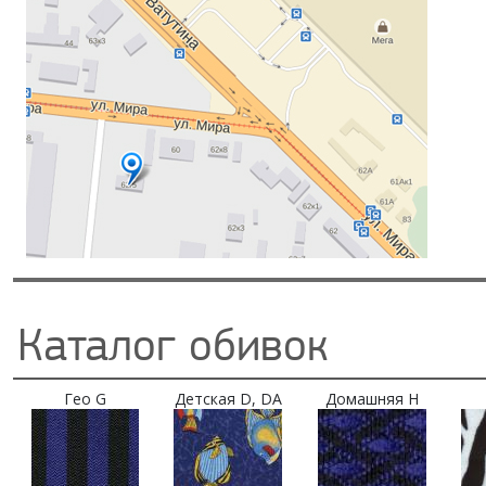
Каталог обивок
Гео G
Детская D, DA
Домашняя H