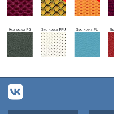
Эко-кожа PG
Эко-кожа PPU
Эко-кожа PU
Эк