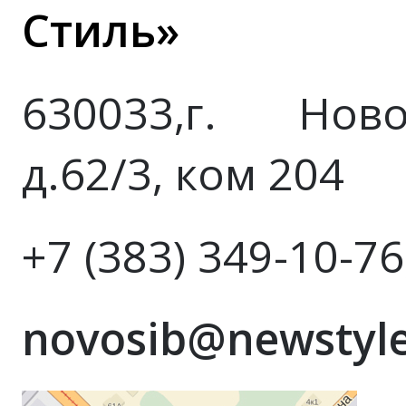
Стиль»
630033,г. Ново
д.62/3, ком 204
+7 (383) 349-10-76
novosib@newstyle