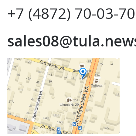
+7 (4872) 70-03-70
sales08@tula.news