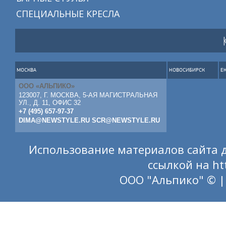
СПЕЦИАЛЬНЫЕ КРЕСЛА
МОСКВА
НОВОСИБИРСК
Е
ООО «АЛЬПИКО»
123007, Г. МОСКВА, 5-АЯ МАГИСТРАЛЬНАЯ
УЛ., Д. 11, ОФИС 32
+7 (495) 657-97-37
DIMA@NEWSTYLE.RU
SCR@NEWSTYLE.RU
Использование материалов сайта д
ссылкой на
ht
ООО "Альпико" © |