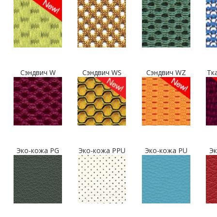
Сэндвич W
Сэндвич WS
Сэндвич WZ
Тк
Эко-кожа PG
Эко-кожа PPU
Эко-кожа PU
Эк