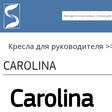
Пе
ос
Введите ключевые слова д
со
Кресла для руководителя >
CAROLINA
Carolina