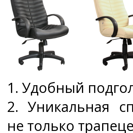
1. Удобный подго
2. Уникальная с
не только трапец