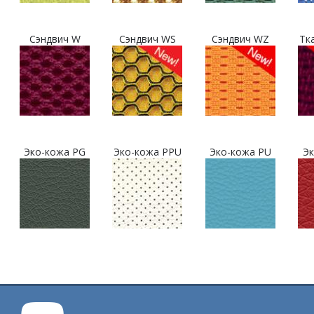
Сэндвич W
Сэндвич WS
Сэндвич WZ
Тк
Эко-кожа PG
Эко-кожа PPU
Эко-кожа PU
Эк