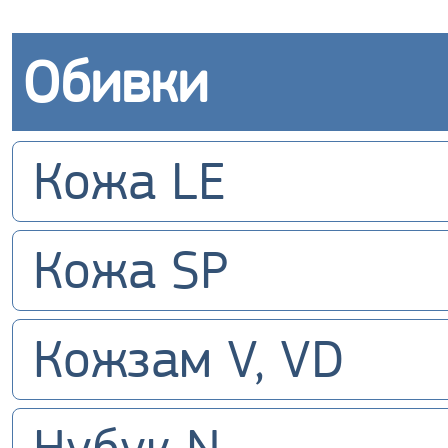
Обивки
Кожа LE
Кожа SP
Кожзам V, VD