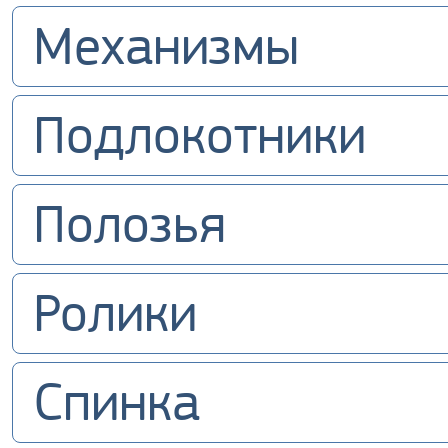
Механизмы
Подлокотники
Полозья
Ролики
Спинка