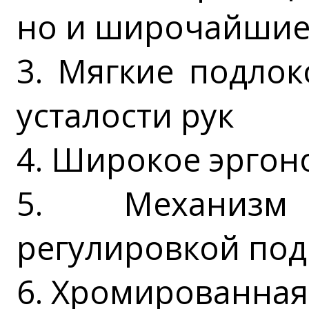
но и широчайши
3. Мягкие подло
усталости рук
4. Широкое эргон
5. Механиз
регулировкой под
6. Хромированная