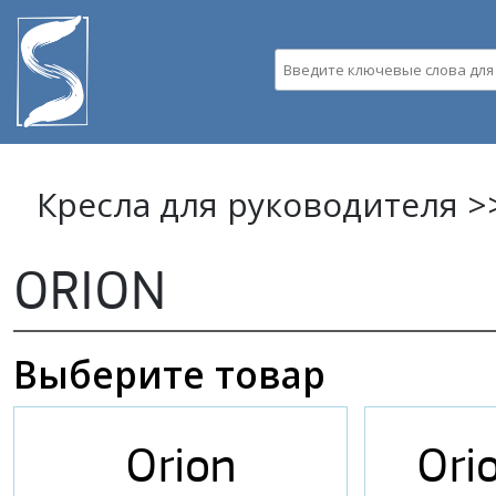
Пе
ос
Введите ключевые слова д
со
Кресла для руководителя >
ORION
Выберите товар
Orion
Ori