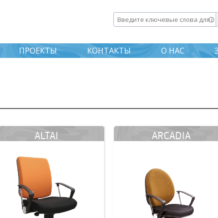
Перейти к
основному
Введите ключевые слова дл
содержанию
ПРОЕКТЫ
КОНТАКТЫ
О НАС
ALTAI
ARCADIA