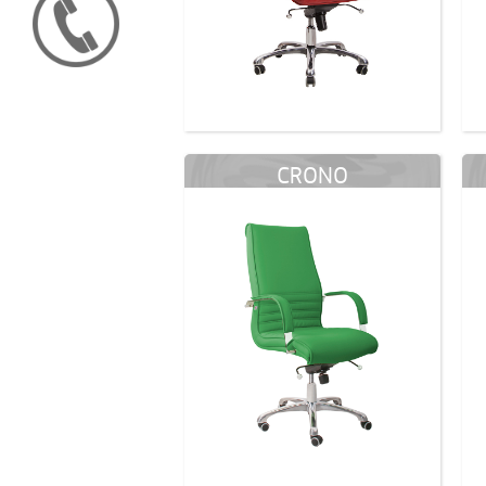
CRONO