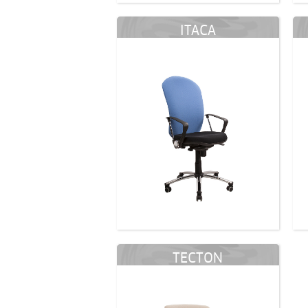
ITACA
TECTON