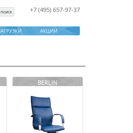
+7 (495) 657-97-37
я поиска
ЗАГРУЗКИ
АКЦИИ
BERLIN