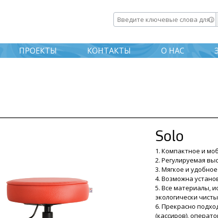
Перейти к
основному
Введите ключевые слова дл
содержанию
ПРОЕКТЫ
КОНТАКТЫ
О НАС
Solo
1. Компактное и мо
2. Регулируемая вы
3. Мягкое и удобное
4. Возможна установ
5. Все материалы, 
экологически чисты
6. Прекрасно подхо
(кассиров), операто