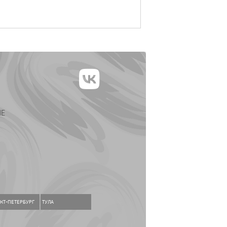
ИЕ
КТ-ПЕТЕРБУРГ
ТУЛА