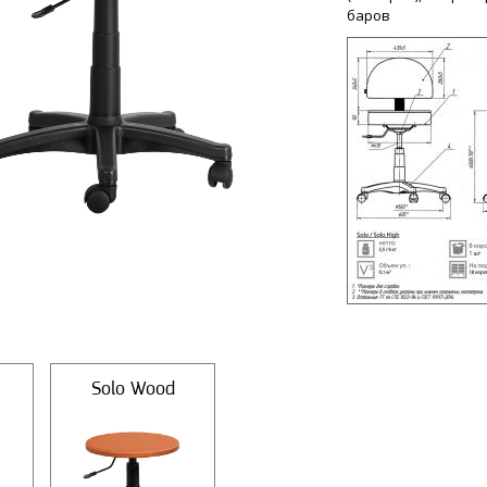
баров
Solo Wood