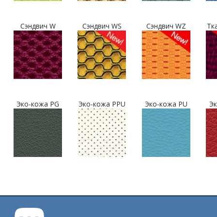
Сэндвич W
Сэндвич WS
Сэндвич WZ
Тк
Эко-кожа PG
Эко-кожа PPU
Эко-кожа PU
Эк