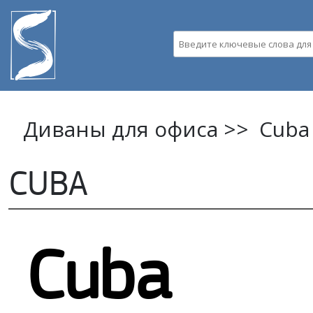
Пе
ос
Введите ключевые слова д
со
Диваны для офиса >>
Cuba
CUBA
Cuba