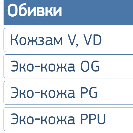
Обивки
Кожзам V, VD
Эко-кожа OG
Эко-кожа PG
Эко-кожа PPU