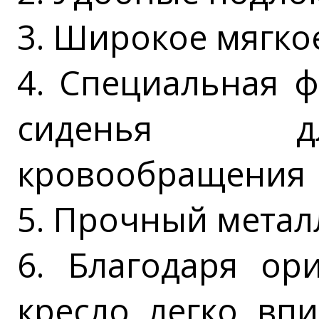
3. Широкое мягко
4. Специальная 
сиденья д
кровообращения
5. Прочный метал
6. Благодаря ор
кресло легко вп