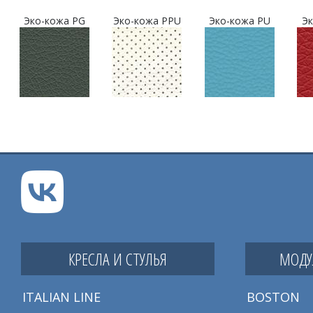
Эко-кожа PG
Эко-кожа PPU
Эко-кожа PU
Эк
КРЕСЛА И СТУЛЬЯ
МОДУ
ITALIAN LINE
BOSTON