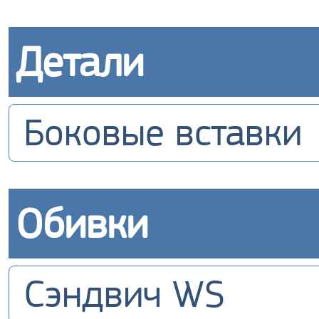
Детали
Боковые вставки
Обивки
Сэндвич WS