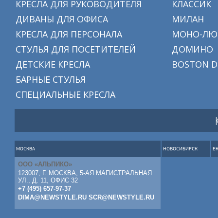
КРЕСЛА ДЛЯ РУКОВОДИТЕЛЯ
КЛАССИК
ДИВАНЫ ДЛЯ ОФИСА
МИЛАН
КРЕСЛА ДЛЯ ПЕРСОНАЛА
МОНО-ЛЮ
СТУЛЬЯ ДЛЯ ПОСЕТИТЕЛЕЙ
ДОМИНО
ДЕТСКИЕ КРЕСЛА
BOSTON D
БАРНЫЕ СТУЛЬЯ
СПЕЦИАЛЬНЫЕ КРЕСЛА
МОСКВА
НОВОСИБИРСК
Е
ООО «АЛЬПИКО»
123007, Г. МОСКВА, 5-АЯ МАГИСТРАЛЬНАЯ
УЛ., Д. 11, ОФИС 32
+7 (495) 657-97-37
DIMA@NEWSTYLE.RU
SCR@NEWSTYLE.RU