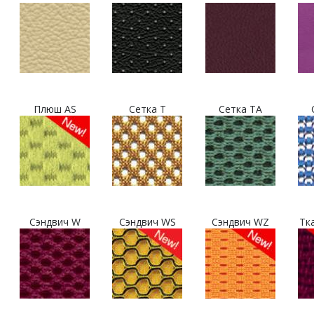
Плюш AS
Сетка T
Сетка TA
Сэндвич W
Сэндвич WS
Сэндвич WZ
Тк