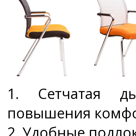
1. Сетчатая д
повышения комф
2. Удобные подло