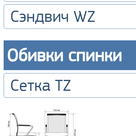
Сэндвич WZ
Обивки спинки
Сетка TZ