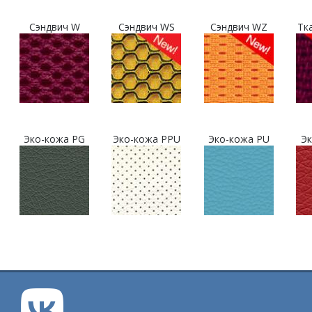
Сэндвич W
Сэндвич WS
Сэндвич WZ
Тк
Эко-кожа PG
Эко-кожа PPU
Эко-кожа PU
Эк