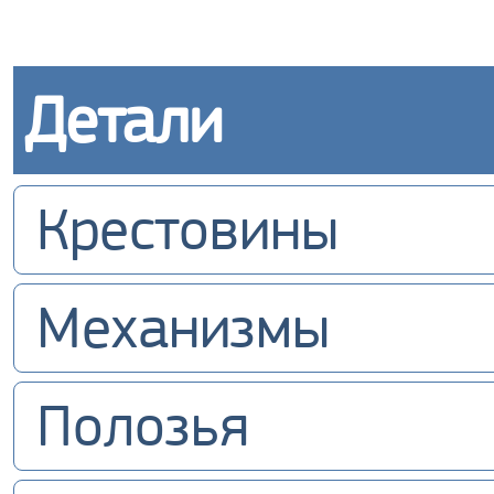
Детали
Крестовины
Механизмы
Полозья