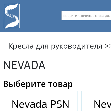
Пе
ос
Введите ключевые слова д
со
Кресла для руководителя >
NEVADA
Выберите товар
Nevada PSN
Nev