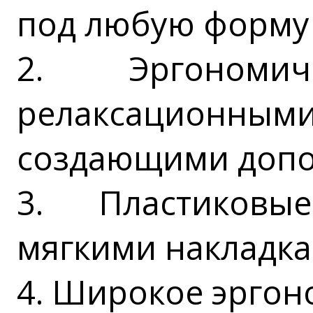
под любую форму
2. Эргоном
релаксацио
создающими допо
3. Пластиковы
мягкими накладк
4. Широкое эргон