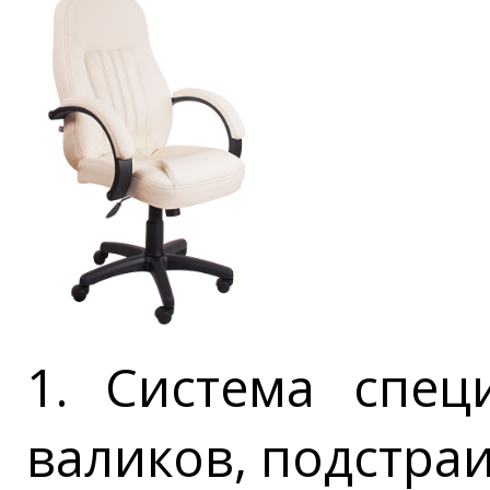
1. Система спец
валиков, подстр