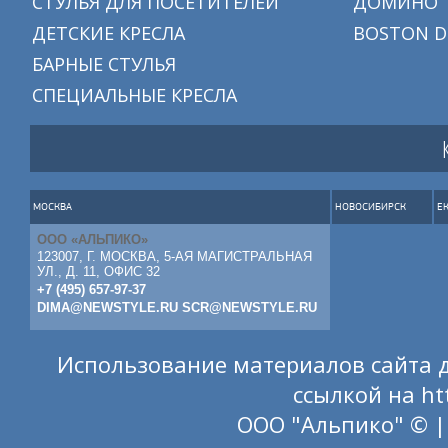
СТУЛЬЯ ДЛЯ ПОСЕТИТЕЛЕЙ
ДОМИНО
ДЕТСКИЕ КРЕСЛА
BOSTON D
БАРНЫЕ СТУЛЬЯ
СПЕЦИАЛЬНЫЕ КРЕСЛА
МОСКВА
НОВОСИБИРСК
Е
ООО «АЛЬПИКО»
123007, Г. МОСКВА, 5-АЯ МАГИСТРАЛЬНАЯ
УЛ., Д. 11, ОФИС 32
+7 (495) 657-97-37
DIMA@NEWSTYLE.RU
SCR@NEWSTYLE.RU
Использование материалов сайта д
ссылкой на
ht
ООО "Альпико" © |