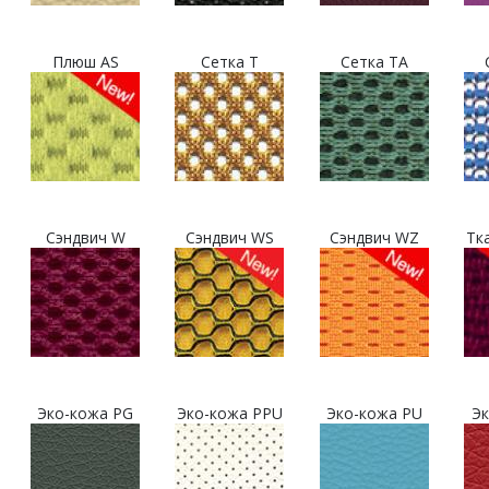
Плюш AS
Сетка T
Сетка TA
Сэндвич W
Сэндвич WS
Сэндвич WZ
Тк
Эко-кожа PG
Эко-кожа PPU
Эко-кожа PU
Эк