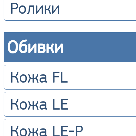
Ролики
Обивки
Кожа FL
Кожа LE
Кожа LE-P